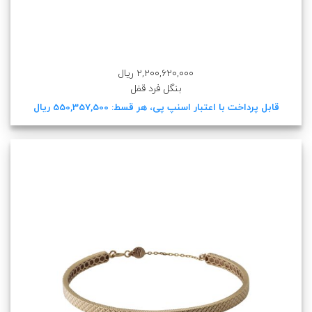
2,200,620,000 ریال
بنگل فرد قفل
قابل پرداخت با اعتبار اسنپ پی، هر قسط: 550,357,500 ریال