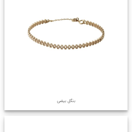
بنگل بیضی