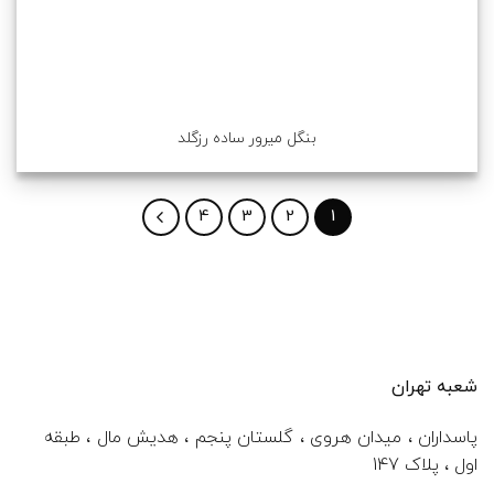
بنگل میرور ساده رزگلد
4
3
2
1
شعبه تهران
پاسداران ، میدان هروی ، گلستان پنجم ، هدیش مال ، طبقه
اول ، پلاک 147