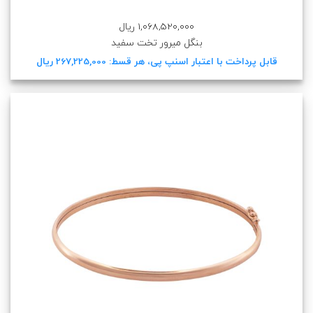
1,068,520,000 ریال
بنگل میرور تخت سفید
قابل پرداخت با اعتبار اسنپ پی، هر قسط: 267,225,000 ریال