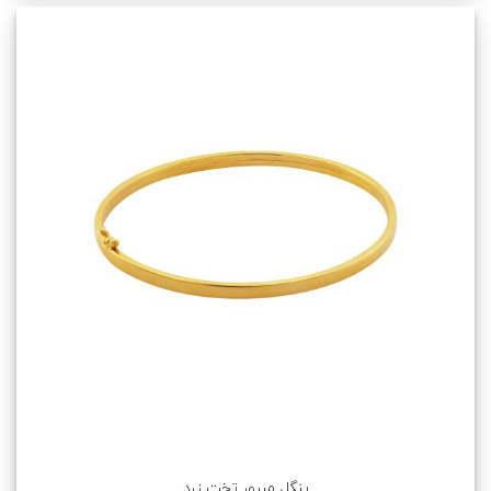
بنگل میرور تخت زرد