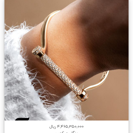
4,465,350,000 ریال