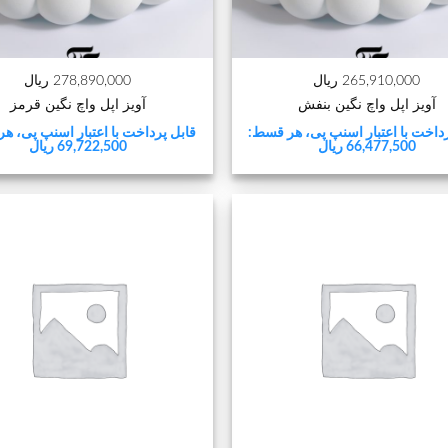
+
265,910,000 ریال
278,890,000 ریال
آویز اپل واچ نگین بنفش
آویز اپل واچ نگین قرمز
داخت با اعتبار اسنپ پی، هر قسط:
قابل پرداخت با اعتبار اسنپ پی، ه
66,477,500 ریال
69,722,500 ریال
+