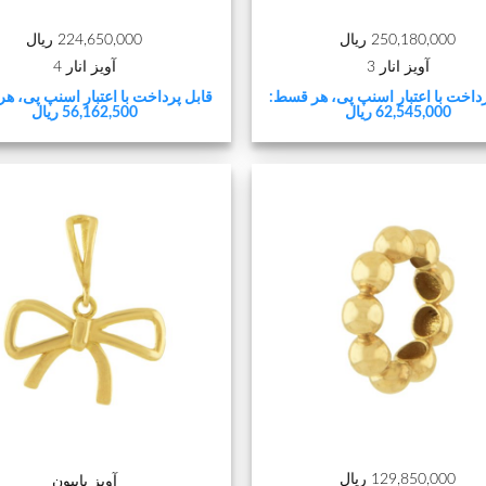
250,180,000 ریال
224,650,000 ریال
آویز انار 3
آویز انار 4
داخت با اعتبار اسنپ پی، هر قسط:
قابل پرداخت با اعتبار اسنپ پی، ه
62,545,000 ریال
56,162,500 ریال
+
129,850,000 ریال
آویز پاپیون